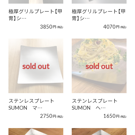
極厚グリルプレート【甲
極厚グリルプレート【甲
冑】シ…
冑】シ…
3850
4070
円
円
(税込)
(税込)
sold out
sold out
ステンレスプレート
ステンレスプレート
SUMON マ…
SUMON ヘ…
2750
1650
円
円
(税込)
(税込)