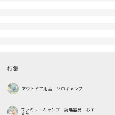
特集
アウトドア用品 ソロキャンプ
ファミリーキャンプ 調理器具 おす
すめ