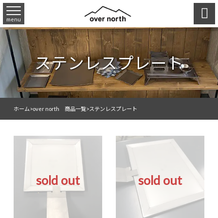

menu
ステンレスプレート
ホーム
>
over north 商品一覧
>
ステンレスプレート
sold out
sold out