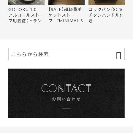
GOTOKU 1.0
【SALE】超軽量ポ
ロックパン（S）※
アルコールストー
ケットストー
チタンハンドル付
ブ用五徳（トラン
ブ ”MINIMAL S
き
ギア、エ…
TOVE” 【純…