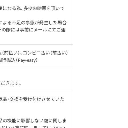
産になる為、多少お時間を頂いて
による不足の事態が発生した場合
その際には事前にメールにてご連
込（前払い）、コンビニ払い（前払い）
込（Pay-easy）
ただきます。
返品・交換を受け付けさせていた
品の機能に影響しない傷に関しま
という方に関しましては、返品・