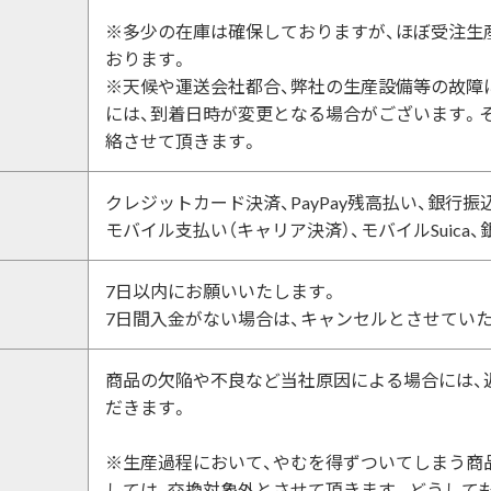
※多少の在庫は確保しておりますが、ほぼ受注生
おります。
※天候や運送会社都合、弊社の生産設備等の故障
には、到着日時が変更となる場合がございます。
絡させて頂きます。
クレジットカード決済、PayPay残高払い、銀行振
モバイル支払い（キャリア決済）、モバイルSuica、銀行振
7日以内にお願いいたします。
7日間入金がない場合は、キャンセルとさせてい
商品の欠陥や不良など当社原因による場合には、
だきます。
※生産過程において、やむを得ずついてしまう商
しては、交換対象外とさせて頂きます。どうしても