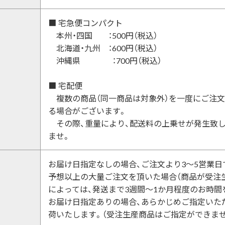
■ 宅急便コンパクト
本州・四国 ：500円（税込）
北海道・九州 ：600円（税込）
沖縄県 ：700円（税込）
■ 宅配便
複数の商品（同一商品は対象外）を一度にご注文
る場合がございます。
その際、重量により、配送料の上乗せが発生致し
ませ。
お届け日指定なしの場合、ご注文より3～5営業日
予想以上の大量ご注文を頂いた場合（商品が受注
によっては、発送まで3週間～1か月程度のお時間
お届け日指定ありの場合、あらかじめご指定いた
荷いたします。（受注生産商品はご指定ができませ