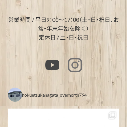
営業時間 / 平日9：00～17：00（土・日・祝日、お
盆・年末年始を除く）
定休日 / 土・日・祝日
hokuetsukanagata_overnorth794