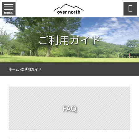

menu
ご利用ガイド
ホーム
>
ご利用ガイド
FAQ