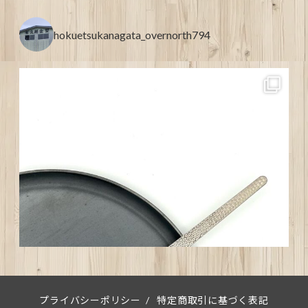
hokuetsukanagata_overnorth794
プライバシーポリシー
/
特定商取引に基づく表記