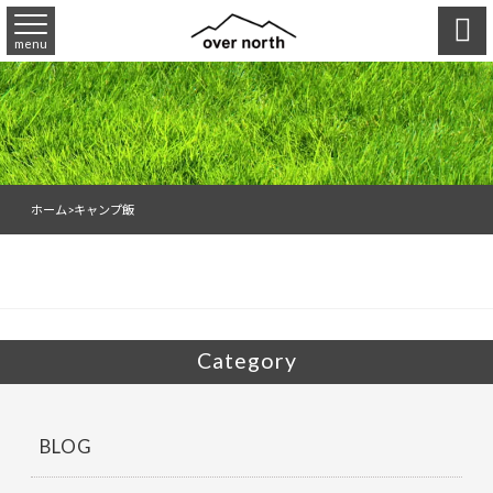

menu
ホーム
>
キャンプ飯
Category
BLOG