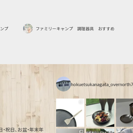
ンプ
ファミリーキャンプ 調理器具 おすすめ
hokuetsukanagata_overnorth
土・日・祝日、お盆・年末年