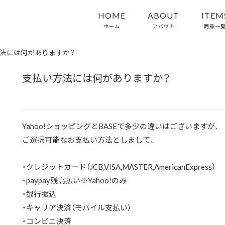
HOME
ABOUT
ITEM
ホーム
アバウト
商品一
法には何がありますか？
支払い方法には何がありますか？
Yahoo!ショッピングとBASEで多少の違いはございますが、
ご選択可能なお支払い方法としまして、
・クレジットカード（JCB,VISA,MASTER,AmericanExpress）
・paypay残高払い※Yahoo!のみ
・銀行振込
・キャリア決済（モバイル支払い）
・コンビニ決済