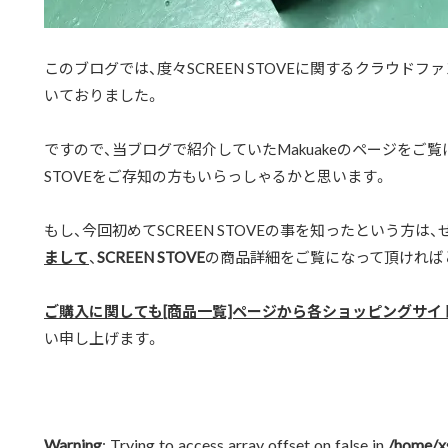
このブログでは、度々SCREEN STOVEに関するクラウド
いておりました。
ですので、当ブログで紹介していたMakuakeのページをご覧
STOVEをご存知の方もいらっしゃるかと思います。
もし、今回初めてSCREEN STOVEの事を知ったという方は、
まして
、
SCREEN STOVE
の商品詳細をご覧になって頂ければ
ご購入に関しても[商品一覧]ページから各ショッピングサイ
い申し上げます。
Warning
: Trying to access array offset on false in
/home/x