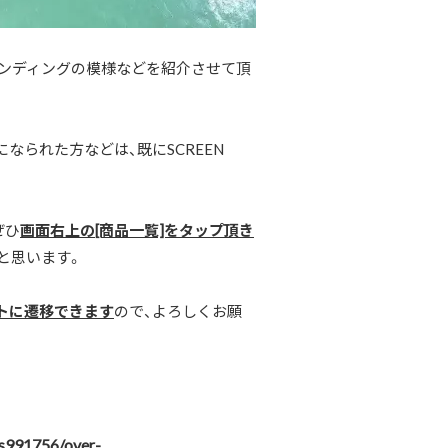
ファンディングの模様などを紹介させて頂
になられた方などは、既にSCREEN
ぜひ
画面右上の[商品一覧]をタップ頂き
と思います。
トに遷移できます
ので、よろしくお願
s991756/over-