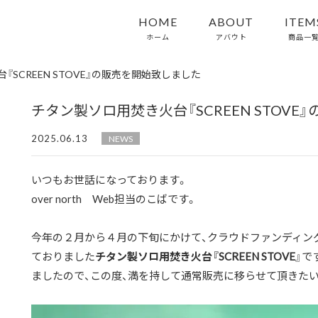
HOME
ABOUT
ITEM
ホーム
アバウト
商品一
SCREEN STOVE』の販売を開始致しました
チタン製ソロ用焚き火台『SCREEN STOV
2025.06.13
NEWS
いつもお世話になっております。
over north Web担当のこばです。
今年の２月から４月の下旬にかけて、クラウドファンディングサ
ておりました
チタン製ソロ用焚き火台『SCREEN STOVE
』で
ましたので、この度、満を持して通常販売に移らせて頂きた