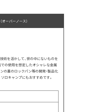
th（オーバーノース）
加工の技術を活かして、世の中にないものを
店での使用を想定したオシャレな金属
ィンの蓋のロックパン等の開発・製品化
。ソロキャンプにもおすすめです。