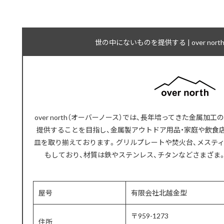
世の中にないものを提供する | over nor
over north（オーバーノース）では、長年培ってきた金属
提供することを目指し、金属製アウトドア用品・家庭や飲食
皿を取り揃えております。グリルプレートや焚火台、メステ
もしており、材質は鉄やステンレス、チタンなどさまざま
屋号
有限会社北越金型
〒959-1273
住所