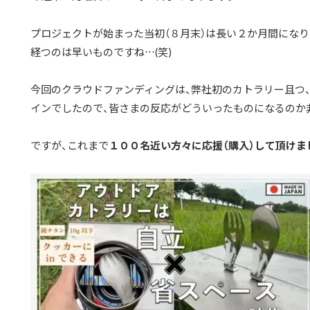
プロジェクトが始まった当初（８月末）は長い２か月間にな
経つのは早いものですね…(笑)
今回のクラウドファンディングは、弊社初のカトラリー且つ
インでしたので、皆さまの反応がどういったものになるのか
ですが、これまで
１００名近い方々に応援（購入）して頂けま