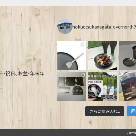
hokuetsukanagata_overnorth
土・日・祝日、お盆・年末年
さらに読み込む...
Copyri