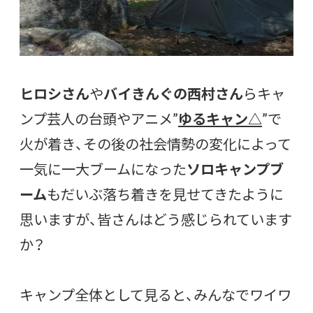
ヒロシさん
や
バイきんぐの西村さん
らキャ
ンプ芸人の台頭やアニメ”
ゆるキャン△
”で
火が着き、その後の社会情勢の変化によって
一気に一大ブームになった
ソロキャンプブ
ーム
もだいぶ落ち着きを見せてきたように
思いますが、皆さんはどう感じられています
か？
キャンプ全体として見ると、みんなでワイワ