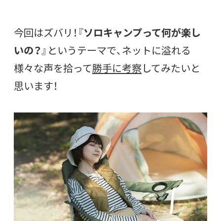
今回はズバリ！『
ソロキャンプって何が楽し
いの？
』というテーマで、ネットに溢れる
様々な声を拾って
勝手に考察
してみたいと
思います！