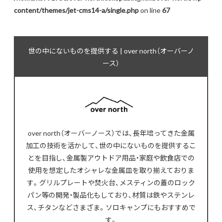
content/themes/jet-cms14-a/single.php
on line
67
世の中にないものを提供する | over north（オーバーノ
ース）
over north（オーバーノース）では、長年培ってきた金属
加工の技術を活かして、世の中にないものを提供するこ
とを目指し、金属製アウトドア用品・家庭や飲食店での
使用を想定したオシャレな金属皿を取り揃えておりま
す。グリルプレートや焚火台、メスティンの蓋のロック
パン等の開発・製品化もしており、材質は鉄やステンレ
ス、チタンなどさまざま。ソロキャンプにもおすすめで
す。