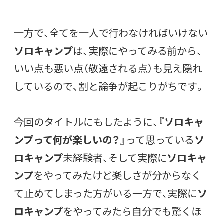
一方で、全てを一人で行わなければいけない
ソロキャンプ
は、実際にやってみる前から、
いい点も悪い点（敬遠される点）も見え隠れ
しているので、割と論争が起こりがちです。
今回のタイトルにもしたように、『
ソロキャ
ンプって何が楽しいの？
』って思っている
ソ
ロキャンプ
未経験者、そして実際に
ソロキャ
ンプ
をやってみたけど楽しさが分からなく
て止めてしまった方がいる一方で、実際に
ソ
ロキャンプ
をやってみたら自分でも驚くほ