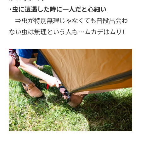
・
虫に遭遇した時に一人だと心細い
⇒虫が特別無理じゃなくても普段出会わ
ない虫は無理という人も…ムカデはムリ！