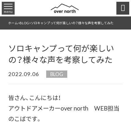

menu
ホーム
>
BLOG
>
ソロキャンプって何が楽しいの？様々な声を考察してみた
ソロキャンプって何が楽しい
の？様々な声を考察してみた
2022.09.06
BLOG
皆さん、こんにちは！
アウトドアメーカーover north WEB担当
のこばです。